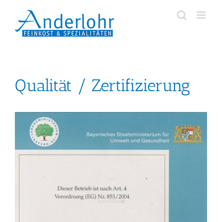
Zum
Inhalt
springen
Qualität / Zertifizierung