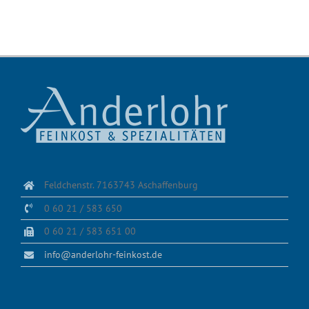
Feldchenstr. 7163743 Aschaffenburg
0 60 21 / 583 650
0 60 21 / 583 651 00
info@anderlohr-feinkost.de