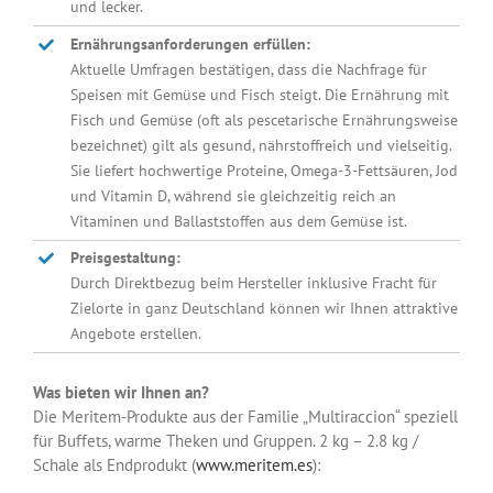
und lecker.
Ernährungsanforderungen erfüllen:
Aktuelle Umfragen bestätigen, dass die Nachfrage für
Speisen mit Gemüse und Fisch steigt. Die Ernährung mit
Fisch und Gemüse (oft als pescetarische Ernährungsweise
bezeichnet) gilt als gesund, nährstoffreich und vielseitig.
Sie liefert hochwertige Proteine, Omega-3-Fettsäuren, Jod
und Vitamin D, während sie gleichzeitig reich an
Vitaminen und Ballaststoffen aus dem Gemüse ist.
Preisgestaltung:
Durch Direktbezug beim Hersteller inklusive Fracht für
Zielorte in ganz Deutschland können wir Ihnen attraktive
Angebote erstellen.
Was bieten wir Ihnen an?
Die Meritem-Produkte aus der Familie „Multiraccion“ speziell
für Buffets, warme Theken und Gruppen. 2 kg – 2.8 kg /
Schale als Endprodukt (
www.meritem.es
):