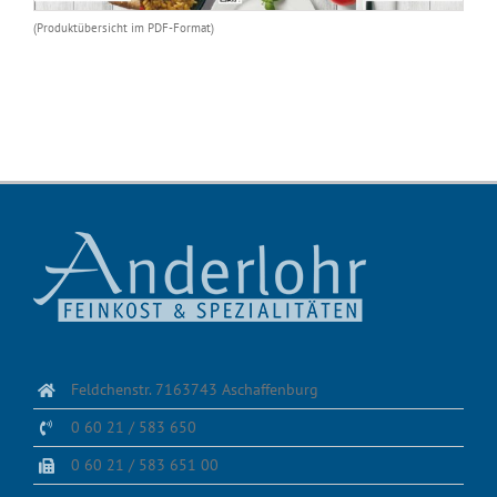
(Produktübersicht im PDF-Format)
Feldchenstr. 7163743 Aschaffenburg
0 60 21 / 583 650
0 60 21 / 583 651 00