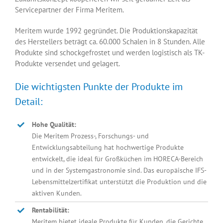
Servicepartner der Firma Meritem.
Meritem wurde 1992 gegründet. Die Produktionskapazität
des Herstellers beträgt ca. 60.000 Schalen in 8 Stunden. Alle
Produkte sind schockgefrostet und werden logistisch als TK-
Produkte versendet und gelagert.
Die wichtigsten Punkte der Produkte im
Detail:
Hohe Qualität:
Die Meritem Prozess-, Forschungs- und
Entwicklungsabteilung hat hochwertige Produkte
entwickelt, die ideal für Großküchen im HORECA-Bereich
und in der Systemgastronomie sind. Das europäische IFS-
Lebensmittelzertifikat unterstützt die Produktion und die
aktiven Kunden.
Rentabilität:
Meritem bietet ideale Produkte für Kunden, die Gerichte