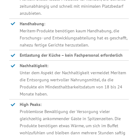
zeitunabhängig und schnell mit minimalen Platzbedarf
anzubieten.
Handhabung:
Meritem-Produkte benötigen kaum Handhabung, die
Forschungs- und Entwicklungsabteilung hat es geschafft,
nahezu fertige Gerichte herzustellen.
Entlastung der Küche – kein Fachpersonal erforderlich
Nachhaltigkeit:
Unter dem Aspekt der Nachhaltigkeit vermeidet Meritem
die Entsorgung wertvoller Nahrungsmittel, da die
Produkte ein Mindesthaltbarkeitsdatum von 18 bis 24
Monate haben.
High Peaks:
Problemlose Bewältigung der Versorgung vieler
gleichzeitig ankommender Gäste in Spitzenzeiten. Die
Produkte benötigen etwas Wärme, um sich im Buffet
wohlzufühlen und bleiben dann mehrere Stunden saftig