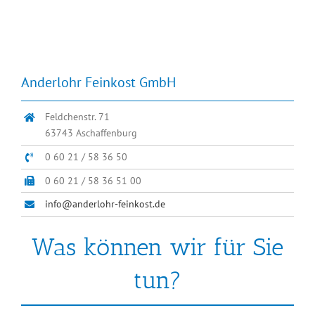
Anderlohr Feinkost GmbH
Feldchenstr. 71
63743 Aschaffenburg
0 60 21 / 58 36 50
0 60 21 / 58 36 51 00
info@anderlohr-feinkost.de
Was können wir für Sie
tun?