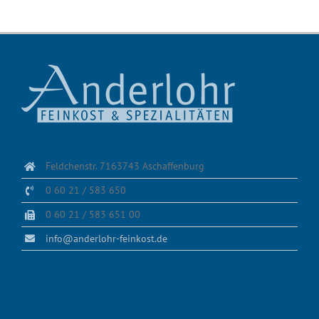
Feldchenstr. 7163743 Aschaffenburg
0 60 21 / 583 650
0 60 21 / 583 651 00
info@anderlohr-feinkost.de