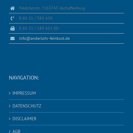
Feldchenstr. 7163743 Aschaffenburg
0 60 21 / 583 650
0 60 21 / 583 651 00
info@anderlohr-feinkost.de
NAVIGATION:
IMPRESSUM
DATENSCHUTZ
DISCLAIMER
AGB