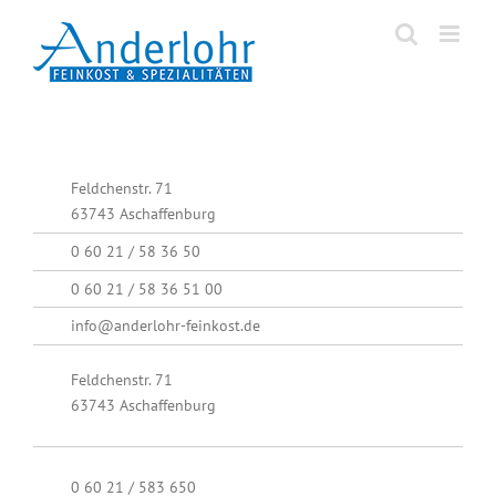
Zum
Inhalt
springen
Feldchenstr. 71
63743 Aschaffenburg
0 60 21 / 58 36 50
0 60 21 / 58 36 51 00
info@anderlohr-feinkost.de
Feldchenstr. 71
63743 Aschaffenburg
0 60 21 / 583 650