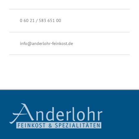
0 60 21 / 583 651 00
info@anderlohr-feinkost.de